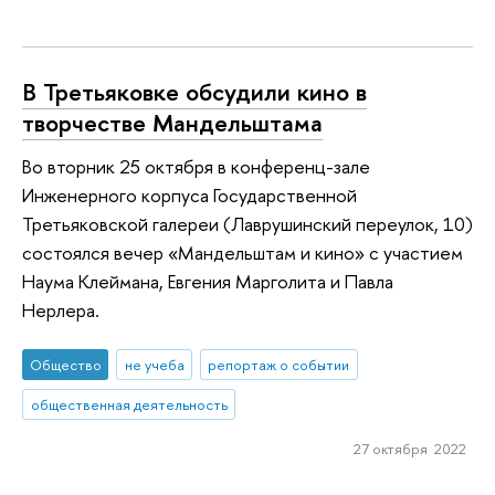
В Третьяковке обсудили кино в
творчестве Мандельштама
Во вторник 25 октября в конференц-зале
Инженерного корпуса Государственной
Третьяковской галереи (Лаврушинский переулок, 10)
состоялся вечер «Мандельштам и кино» с участием
Наума Клеймана, Евгения Марголита и Павла
Нерлера.
Общество
не учеба
репортаж о событии
общественная деятельность
27 октября 2022