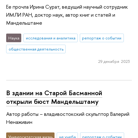
Ее прочла Ирина Сурат, ведущий научный сотрудник
ИМЛИ РАН, доктор наук, автор книг и статей и
Мандельштаме
Наука
исследования и аналитика
репортаж о событии
общественная деятельность
29 декабря 2023
В здании на Старой Басманной
открыли бюст Мандельштаму
Автор работы – владивостокский скульптор Валерий
Ненаживин
Университетская жизнь
не учеба
репортаж о событии