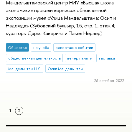
Мандельштамовский центр НИУ «Высшая школа
экономики» провели вернисаж обновленной
экспозиции музея «Улица Мандельштама: Осип и
Надежда» (Зубовский бульвар, 15, стр. 1, этаж 4;
кураторы Дарья Каверина и Павел Нерлер)
Общество
не учеба
репортаж о событии
общественная деятельность
вечер памяти
выставка
Мандельштам Н.Я.
Осип Мандельштам
25 октября 2022
1
2