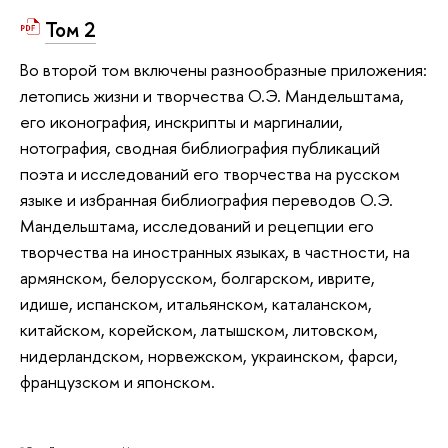
Том 2
Во второй том включены разнообразные приложения:
летопись жизни и творчества О.Э. Мандельштама,
его иконография, инскрипты и маргиналии,
нотография, сводная библиография публикаций
поэта и исследований его творчества на русском
языке и избранная библиография переводов О.Э.
Мандельштама, исследований и рецепции его
творчества на иностранных языках, в частности, на
армянском, белорусском, болгарском, иврите,
идише, испанском, итальянском, каталанском,
китайском, корейском, латышском, литовском,
нидерландском, норвежском, украинском, фарси,
французском и японском.