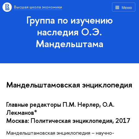
Высшая школа экономики
Меню
Группа по изучению
наследия О.Э.
Мандельштама
Мандельштамовская энциклопедия
Главные редакторы П.М. Нерлер, О.А.
Лекманов*
Москва: Политическая энциклопедия, 2017
Мандельштамовская энциклопедия – научно-