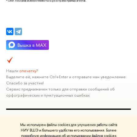
* Олег Лекманов включен Минюстом в реестр иностранных агентов.
Нашли
опечатку
?
Выделите её, нажмите Ctrl+Enter и отправьте нам уведомление.
Спасибо за участие!
Сервис предназначен только для отправки сообщений об
орфографических и пунктуационных ошибках.
ПОЛЕЗНЫЕ ССЫЛКИ
Мы используем файлы cookies для улучшения работы сайта
Министерство науки и высшего образования РФ
НИУ ВШЭ и большего удобства его использования. Более
подробную информацию об использовании файлов cookies
Министерство просвещения РФ