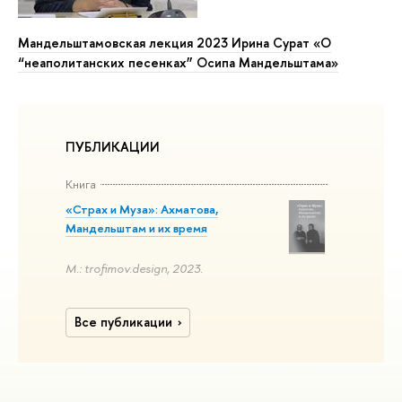
Мандельштамовская лекция 2023 Ирина Сурат «О
“неаполитанских песенках” Осипа Мандельштама»
ПУБЛИКАЦИИ
Книга
«Страх и Муза»: Ахматова,
Мандельштам и их время
М.: trofimov.design, 2023.
Все публикации