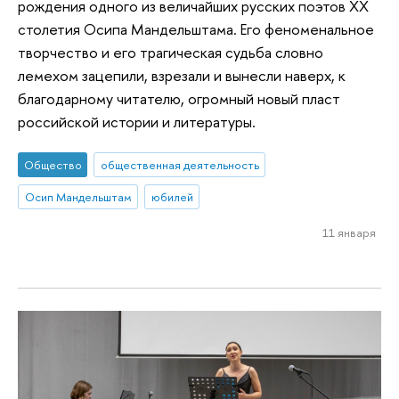
рождения одного из величайших русских поэтов XX
столетия Осипа Мандельштама. Его феноменальное
творчество и его трагическая судьба словно
лемехом зацепили, взрезали и вынесли наверх, к
благодарному читателю, огромный новый пласт
российской истории и литературы.
Общество
общественная деятельность
Осип Мандельштам
юбилей
11 января