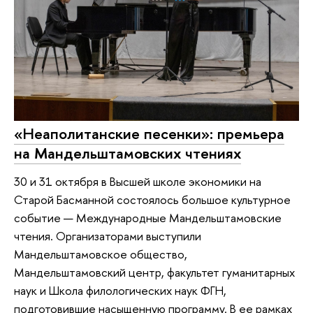
«Неаполитанские песенки»: премьера
на Мандельштамовских чтениях
30 и 31 октября в Высшей школе экономики на
Старой Басманной состоялось большое культурное
событие — Международные Мандельштамовские
чтения. Организаторами выступили
Мандельштамовское общество,
Мандельштамовский центр, факультет гуманитарных
наук и Школа филологических наук ФГН,
подготовившие насыщенную программу. В ее рамках