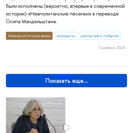
были исполнены (вероятно, впервые в современной
истории) «Неаполитанские песенки» в переводе
Осипа Мандельштама.
Университетская жизнь
концерты
репортаж о событии
7 ноября 2024
Показать еще…