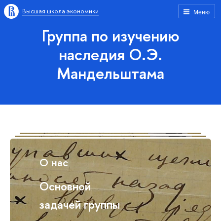
Высшая школа экономики
Меню
Группа по изучению
наследия О.Э.
Мандельштама
О нас
Основной
задачей группы