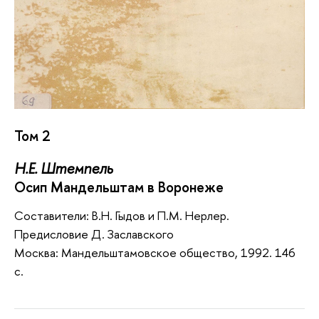
Том 2
Н.Е. Штемпель
Осип Мандельштам в Воронеже
Составители: В.Н. Гыдов и П.М. Нерлер.
Предисловие Д. Заславского
Москва: Мандельштамовское общество, 1992. 146
с.