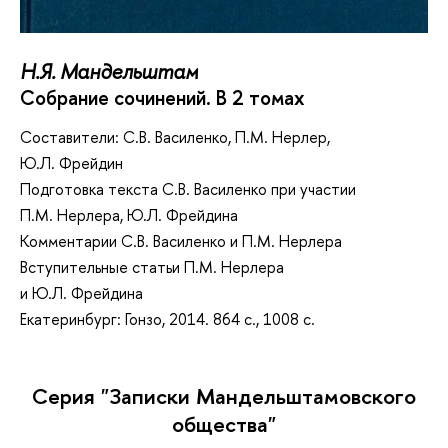
Н.Я. Мандельштам
Собрание сочинений. В 2 томах
Составители: С.В. Василенко, П.М. Нерлер,
Ю.Л. Фрейдин
Подготовка текста С.В. Василенко при участии
П.М. Нерлера, Ю.Л. Фрейдина
Комментарии С.В. Василенко и П.М. Нерлера
Вступительные статьи П.М. Нерлера
и Ю.Л. Фрейдина
Екатеринбург: Гонзо, 2014. 864 с., 1008 с.
Серия "Записки Мандельштамовского
общества"