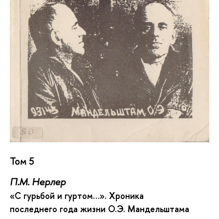
Том 5
П.М. Нерлер
«С гурьбой и гуртом…». Хроника
последнего года жизни О.Э. Мандельштама