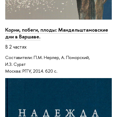
Корни, побеги, плоды: Мандельштамовские
дни в Варшаве.
В 2 частях
Составители: П.М. Нерлер, А. Поморский,
И.З. Сурат
Москва: РГГУ, 2014. 620 с.