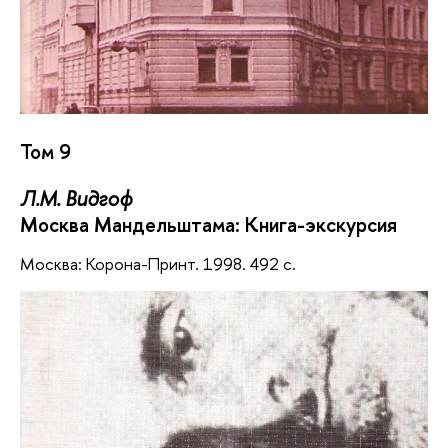
Том 9
Л.М. Видгоф
Москва Мандельштама: Книга-экскурсия
Москва: Корона-Принт. 1998. 492 с.