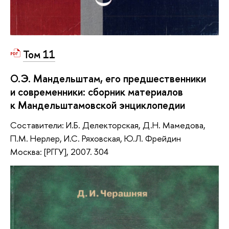
Том 11
О.Э. Мандельштам, его предшественники
и современники: сборник материалов
к Мандельштамовской энциклопедии
Составители: И.Б. Делекторская, Д.Н. Мамедова,
П.М. Нерлер, И.С. Ряховская, Ю.Л. Фрейдин
Москва: [РГГУ], 2007. 304