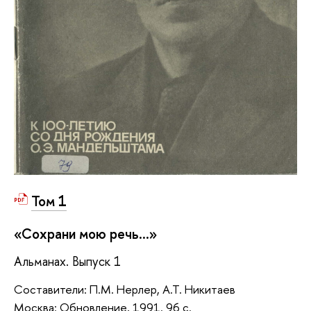
Том 1
«Сохрани мою речь...»
Альманах. Выпуск 1
Составители: П.М. Нерлер, А.Т. Никитаев
Москва: Обновление, 1991. 96 с.