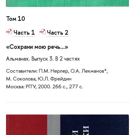
Том 10
Часть 1
Часть 2
«Сохрани мою речь...»
Альманах. Выпуск 3. В 2 частях
Составители: П.М. Нерлер, О.А. Лекманов*,
М. Соколова, Ю.Л. Фрейдин
Москва: РГГУ, 2000. 266 с., 277 с.