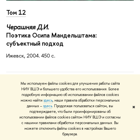
Том 12
Черашняя Д.И.
Поэтика Осипа Мандельштама:
субъектный подход
Ижевск, 2004. 450 с.
Мы используем файлы cookies для улучшения работы сайта
НИУ ВШЭ и большего удобства его использования. Более
подробную информацию об использовании файлов cookies
можно найти
здесь
, наши правила обработки персональных
данных –
здесь
. Продолжая пользоваться сайтом, вы
✖
подтверждаете, что были проинформированы об
использовании файлов cookies сайтом НИУ ВШЭ и согласны
с нашими правилами обработки персональных данных. Вы
можете отключить файлы cookies в настройках Вашего
браузера.