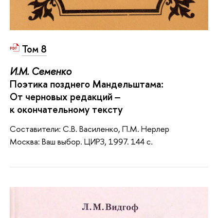
Том 8
И.М. Семенко
Поэтика позднего Мандельштама:
От черновых редакций
‒
к окончательному тексту
Составители: С.В. Василенко, П.М. Нерлер
Москва: Ваш выбор. ЦИРЗ, 1997. 144 с.