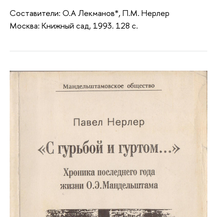
Составители: О.А Лекманов*, П.М. Нерлер
Москва: Книжный сад, 1993. 128 с.