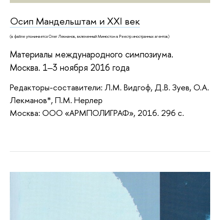
Осип Мандельштам и XXI век
(в файле упоминается
Олег Лекманов, включенный Минюстом в Реестр иностранных агентов)
Материалы международного симпозиума.
Москва. 1‒3 ноября 2016 года
Редакторы-составители: Л.М. Видгоф, Д.В. Зуев, О.А.
Лекманов*, П.М. Нерлер
Москва: ООО «АРМПОЛИГРАФ», 2016. 296 с.