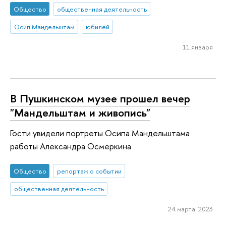
Общество
общественная деятельность
Осип Мандельштам
юбилей
11 января
В Пушкинском музее прошел вечер
"Мандельштам и живопись"
Гости увидели портреты Осипа Мандельштама
работы Александра Осмеркина
Общество
репортаж о событии
общественная деятельность
24 марта 2023