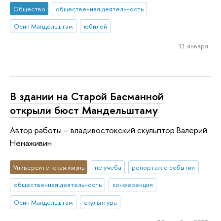
Общество
общественная деятельность
Осип Мандельштам
юбилей
11 января
В здании на Старой Басманной
открыли бюст Мандельштаму
Автор работы – владивостокский скульптор Валерий
Ненаживин
Университетская жизнь
не учеба
репортаж о событии
общественная деятельность
конференция
Осип Мандельштам
скульптура