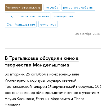
Университетская жизнь
не учеба
репортаж о событии
общественная деятельность
конференция
Осип Мандельштам
скульптура
30 октября 2023
В Третьяковке обсудили кино в
творчестве Мандельштама
Во вторник 25 октября в конференц-зале
Инженерного корпуса Государственной
Третьяковской галереи (Лаврушинский переулок, 10)
состоялся вечер «Мандельштам и кино» с участием
Наума Клеймана, Евгения Марголита и Павла
Нерлера.