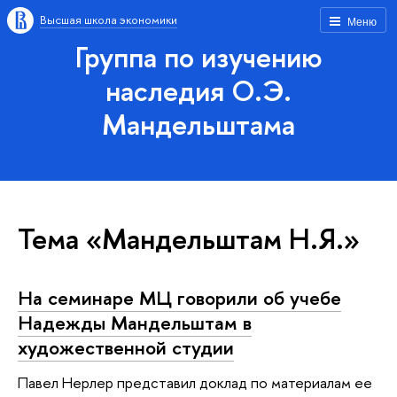
Высшая школа экономики
Меню
Группа по изучению
наследия О.Э.
Мандельштама
Тема «Мандельштам Н.Я.»
На семинаре МЦ говорили об учебе
Надежды Мандельштам в
художественной студии
Павел Нерлер представил доклад по материалам ее