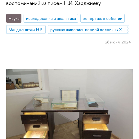
воспоминаний из писем Н.И. Харджиеву
Наука
исследования и аналитика
репортаж о событии
Мандельштам Н.Я.
русская живопись первой половины XX века
26 июня 2024