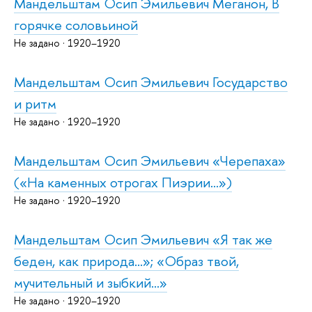
Мандельштам Осип Эмильевич Меганон, В
горячке соловьиной
Не задано · 1920–1920
Мандельштам Осип Эмильевич Государство
и ритм
Не задано · 1920–1920
Мандельштам Осип Эмильевич «Черепаха»
(«На каменных отрогах Пиэрии...»)
Не задано · 1920–1920
Мандельштам Осип Эмильевич «Я так же
беден, как природа...»; «Образ твой,
мучительный и зыбкий...»
Не задано · 1920–1920