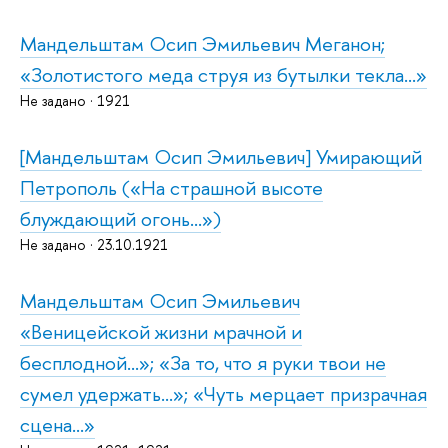
Мандельштам Осип Эмильевич Меганон;
«Золотистого меда струя из бутылки текла...»
Не задано · 1921
[Мандельштам Осип Эмильевич] Умирающий
Петрополь («На страшной высоте
блуждающий огонь...»)
Не задано · 23.10.1921
Мандельштам Осип Эмильевич
«Веницейской жизни мрачной и
бесплодной...»; «За то, что я руки твои не
сумел удержать...»; «Чуть мерцает призрачная
сцена...»