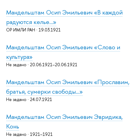
Мандельштам Осип Эмильевич «В каждой
радуются келье...»
ОР ИМЛИ РАН · 19.03.1921
Мандельштам Осип Эмильевич «Слово и
культура»
Не задано · 20.06.1921–20.06.1921
Мандельштам Осип Эмильевич «Прославим,
братья, сумерки свободы...»
Не задано · 24.07.1921
Мандельштам Осип Эмильевич Эвридика,
Конь
Не задано · 1921–1921