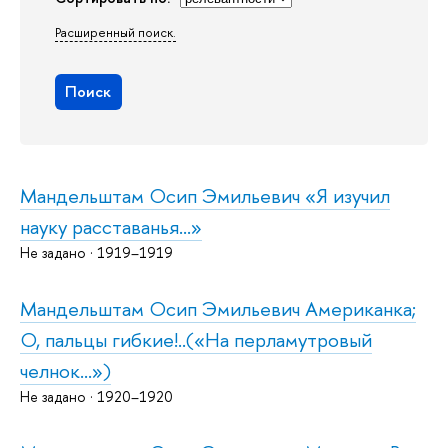
Расширенный поиск.
Поиск
Мандельштам Осип Эмильевич «Я изучил
науку расставанья...»
Не задано · 1919–1919
Мандельштам Осип Эмильевич Американка;
О, пальцы гибкие!..(«На перламутровый
челнок...»)
Не задано · 1920–1920