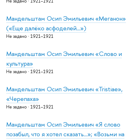
Не задано · 1921–1921
Мандельштам Осип Эмильевич «Меганон»
(«Еще далёко асфоделей...»)
Не задано · 1921–1921
Мандельштам Осип Эмильевич «Слово и
культура»
Не задано · 1921–1921
Мандельштам Осип Эмильевич «Tristiаe»,
«Черепаха»
Не задано · 1921–1921
Мандельштам Осип Эмильевич «Я слово
позабыл, что я хотел сказать...»; «Возьми на