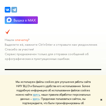
Нашли
опечатку
?
Выделите её, нажмите Ctrl+Enter и отправьте нам уведомление.
Спасибо за участие!
Сервис предназначен только для отправки сообщений об
орфографических и пунктуационных ошибках.
ПОЛЕЗНЫЕ ССЫЛКИ
Мы используем файлы cookies для улучшения работы сайта
Министерство науки и высшего образования РФ
НИУ ВШЭ и большего удобства его использования. Более
подробную информацию об использовании файлов cookies
Министерство просвещения РФ
можно найти
здесь
, наши правила обработки персональных
Массовые открытые онлайн-курсы
данных –
здесь
. Продолжая пользоваться сайтом, вы
✖
Редактору
подтверждаете, что были проинформированы об