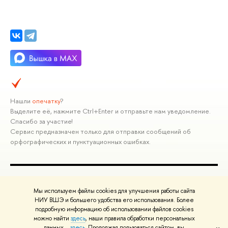
Нашли
опечатку
?
Выделите её, нажмите Ctrl+Enter и отправьте нам уведомление.
Спасибо за участие!
Сервис предназначен только для отправки сообщений об
орфографических и пунктуационных ошибках.
ПОЛЕЗНЫЕ ССЫЛКИ
Мы используем файлы cookies для улучшения работы сайта
Министерство науки и высшего образования РФ
НИУ ВШЭ и большего удобства его использования. Более
подробную информацию об использовании файлов cookies
Министерство просвещения РФ
можно найти
здесь
, наши правила обработки персональных
Массовые открытые онлайн-курсы
данных –
здесь
. Продолжая пользоваться сайтом, вы