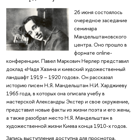
26 июня состоялось
очередное заседание
семинара
Мандельштамовского
центра. Оно прошло в
формате online-
конференции. Павел Маркович Нерлер представил
доклад «Надя Хазина и киевский художественный
ландшафт 1919 – 1920 годов». Он рассказал
историю писем Н.Я. Мандельштам Н.И. Харджиеву
1965 года, в которых она описала учебу в
мастерской Александры Экстер и свое окружение,
представил новые факты из жизни поэта и его жены,
а также разобрал место Н.Я. Мандельштам в
художественной жизни Киева конца 1910-х годов.
Запись выступления доступна для просмотра.