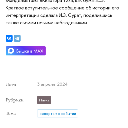
Мандельштама «Квартира тиха, как бумага...».
Краткое вступительное сообщение об истории его
интерпретации сделала И.З. Сурат, поделившись
также своими новыми наблюдениями.
3 апреля 2024
Дата
Рубрики
Наука
Темы
репортаж о событии