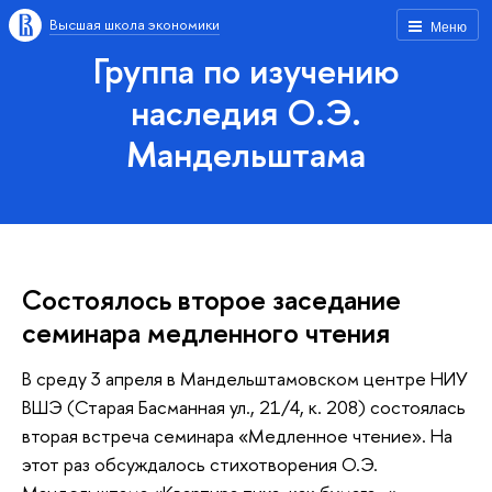
Высшая школа экономики
Меню
Группа по изучению
наследия О.Э.
Мандельштама
Состоялось второе заседание
семинара медленного чтения
В среду 3 апреля в Мандельштамовском центре НИУ
ВШЭ (Старая Басманная ул., 21/4, к. 208) состоялась
вторая встреча семинара «Медленное чтение». На
этот раз обсуждалось стихотворения О.Э.