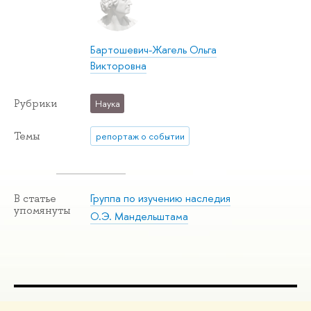
Бартошевич-Жагель Ольга
Викторовна
Рубрики
Наука
Темы
репортаж о событии
Группа по изучению наследия
В статье
упомянуты
О.Э. Мандельштама