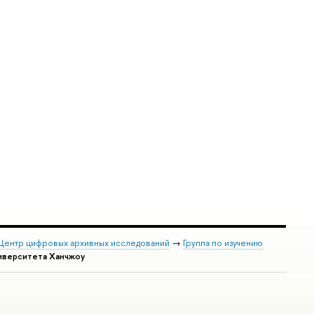
Центр цифровых архивных исследований
→
Группа по изучению
иверситета Ханчжоу