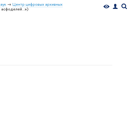
аук
Центр цифровых архивных
 асфоделей...»)