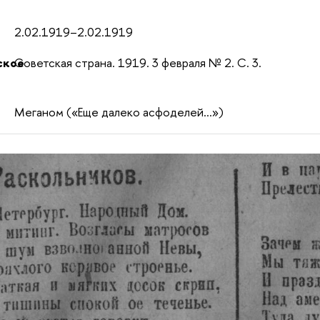
2.02.1919–2.02.1919
ское
Советская страна. 1919. 3 февраля № 2. С. 3.
Меганом («Еще далеко асфоделей...»)