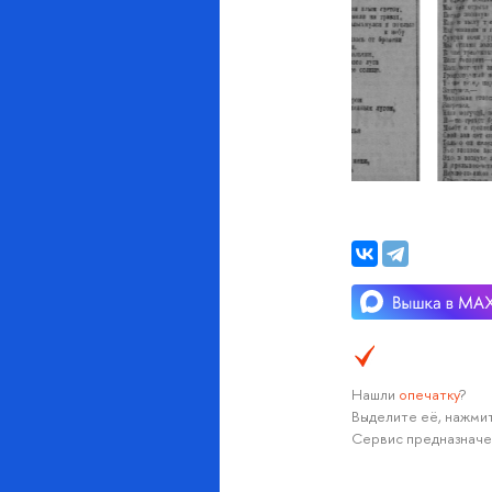
Нашли
опечатку
?
Выделите её, нажмит
Сервис предназначе