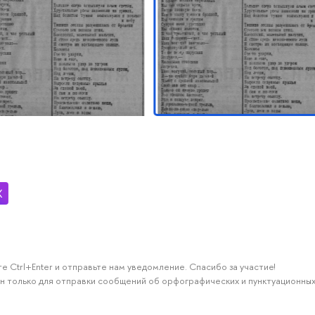
е Ctrl+Enter и отправьте нам уведомление. Спасибо за участие!
н только для отправки сообщений об орфографических и пунктуационных