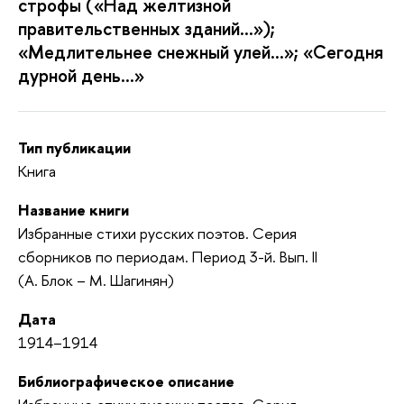
строфы («Над желтизной
правительственных зданий...»);
«Медлительнее снежный улей...»; «Сегодня
дурной день...»
Тип публикации
Книга
Название книги
Избранные стихи русских поэтов. Серия
сборников по периодам. Период 3-й. Вып. II
(А. Блок – М. Шагинян)
Дата
1914–1914
Библиографическое описание