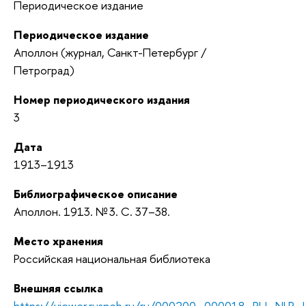
Периодическое издание
Периодическое издание
Аполлон (журнал, Санкт-Петербург /
Петроград)
Номер периодического издания
3
Дата
1913–1913
Библиографическое описание
Аполлон. 1913. № 3. С. 37–38.
Место хранения
Российская национальная библиотека
Внешняя ссылка
https://viewer.rusneb.ru/ru/000200_000018_RU_NLR