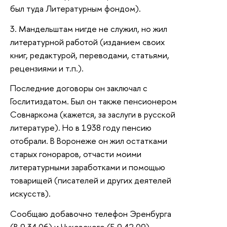
был туда Литературным фондом).
3. Мандельштам нигде не служил, но жил
литературной работой (изданием своих
книг, редактурой, переводами, статьями,
рецензиями и т.п.).
Последние договоры он заключал с
Гослитиздатом. Был он также пенсионером
Совнаркома (кажется, за заслуги в русской
литературе). Но в 1938 году пенсию
отобрали. В Воронеже он жил остатками
старых гонораров, отчасти моими
литературными заработками и помощью
товарищей (писателей и других деятелей
искусств).
Сообщаю добавочно телефон Эренбурга
(В.9.34.06) и Чуковского (Б.9.42.09).