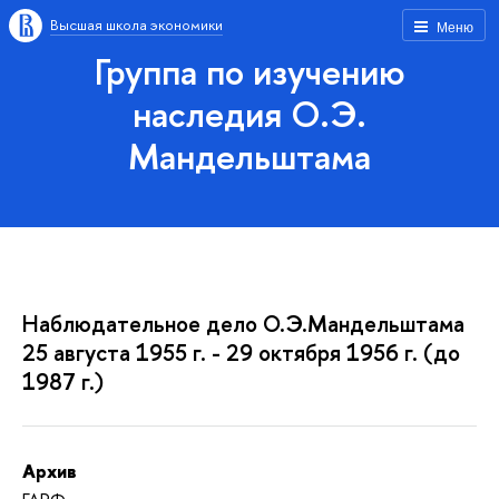
Высшая школа экономики
Меню
Группа по изучению
наследия О.Э.
Мандельштама
Наблюдательное дело О.Э.Мандельштама
25 августа 1955 г. - 29 октября 1956 г. (до
1987 г.)
Архив