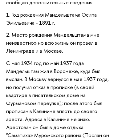
сообщаю дополнительные сведения:
1. Год рождения Мандельштама Осипа
Эмильевича - 1891 г.
2. Место рождения Мандельштама мне
неизвестно» но всю жизнь он провел в
Ленинграде и в Москве.
С мая 1934 год по май 1937 года
Мандельштам жил в Воронеже, куда был
выслан. В Москву вернулся в мае 1937 года,
но получил отказ в прописке (в своей
квартире в писательском доме на
Фурмановом переулке); после этого был
прописан в Калинине вплоть до своего
ареста. Адреса в Калинине не знаю.
Арестован он был в доме отдыха
"Саматиха» Муромского района.(Послан он