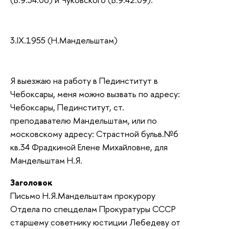
3.
IX
.1955 (Н.Мандельштам)
Я выезжаю на работу в Пединститут в
Чебоксары, меня можно вызвать по адресу:
Чебоксары, Пединститут, ст.
преподавателю Мандельштам, или по
московскому адресу: Страстной бульв.№6
кв.34 Фрадкиной Елене Михайловне, для
Мандельштам Н.Я.
Заголовок
Письмо Н.Я.Мандельштам прокурору
Отдела по спецделам Прокуратуры СССР
старшему советнику юстиции Лебедеву от