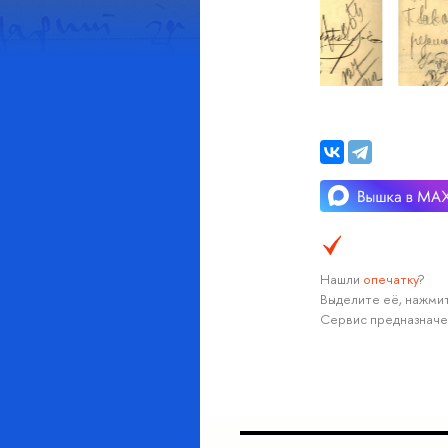
Нашли
опечатку
?
Выделите её, нажмит
Сервис предназначе