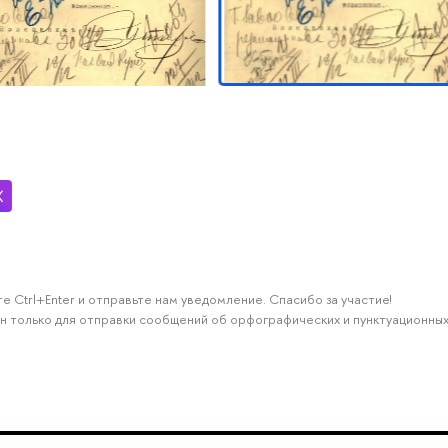
е Ctrl+Enter и отправьте нам уведомление. Спасибо за участие!
н только для отправки сообщений об орфографических и пунктуационных