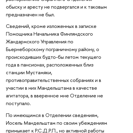
обыску и аресту не подвергался и к таковым
предназначен не был.
Сведений, кроме изложенных в записке
Помощника Начальника Финляндского
Жандармского Управления по
Бьернеборскому пограничному району, о
происходивших будто-бы летом текущего
года в пансионах, расположенных близ
станции Мустамяки,
противоправительственных собраниях и в
участии в них Мандельштама в качестве
агитатора, в вверенное мне Отделение не
поступало.
По имеющимся в Отделении сведениям,
Иосель Мандельштам по своим убеждениям
примыкает к Р.С.Д.Р.П., но активной работы