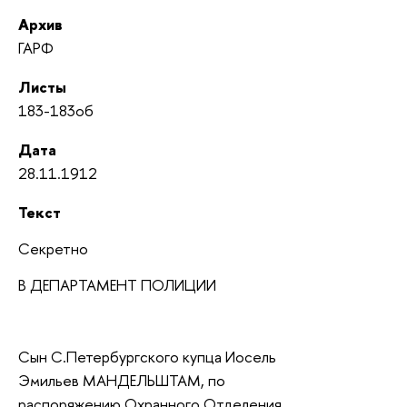
Архив
ГАРФ
Листы
183-183об
Дата
28.11.1912
Текст
Секретно
В ДЕПАРТАМЕНТ ПОЛИЦИИ
Сын С.Петербургского купца Иосель
Эмильев МАНДЕЛЬШТАМ, по
распоряжению Охранного Отделения