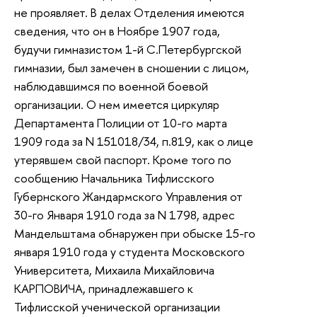
не проявляет. В делах Отделения имеются
сведения, что он в Ноябре 1907 года,
будучи гимназистом 1-й С.Петербургской
гимназии, был замечен в сношении с лицом,
наблюдавшимся по военной боевой
организации. О нем имеется циркуляр
Департамента Полиции от 10-го марта
1909 года за N 151018/34, п.819, как о лице
утерявшем свой паспорт. Кроме того по
сообщению Начальника Тифлисского
Губернского Жандармского Управления от
30-го Января 1910 года за N 1798, адрес
Мандельштама обнаружен при обыске 15-го
января 1910 года у студента Московского
Университета, Михаила Михайловича
КАРПОВИЧА, принадлежавшего к
Тифлисской ученической организации