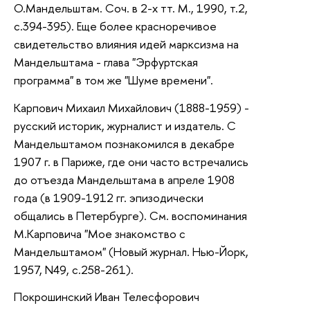
О.Мандельштам. Соч. в 2-х тт. М., 1990, т.2,
с.394-395). Еще более красноречивое
свидетельство влияния идей марксизма на
Мандельштама - глава "Эрфуртская
программа" в том же "Шуме времени".
Карпович Михаил Михайлович (1888-1959) -
русский историк, журналист и издатель. С
Мандельштамом познакомился в декабре
1907 г. в Париже, где они часто встречались
до отъезда Мандельштама в апреле 1908
года (в 1909-1912 гг. эпизодически
общались в Петербурге). См. воспоминания
М.Карповича "Мое знакомство с
Мандельштамом" (Новый журнал. Нью-Йорк,
1957, N49, с.258-261).
Покрошинский Иван Телесфорович