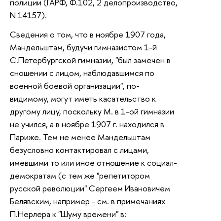
полиции (ГАРФ, Ф.102, 2 делопроизводство,
N 14157).
Сведения о том, что в ноябре 1907 года,
Мандельштам, будучи гимназистом 1-й
С.Петербургской гимназии, "был замечен в
сношении с лицом, наблюдавшимся по
военной боевой организации", по-
видимому, могут иметь касательство к
другому лицу, поскольку М. в 1-ой гимназии
не учился, а в ноябре 1907 г. находился в
Париже. Тем не менее Мандельштам
безусловно контактировал с лицами,
имевшими то или иное отношение к социал-
демократам (с тем же "репетитором
русской революции" Сергеем Ивановичем
Белявским, например - см. в примечаниях
П.Нерлера к "Шуму времени" в: