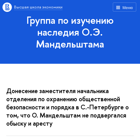
Высшая школа экономики
Меню
Группа по изучению
наследия О.Э.
Мандельштама
Донесение заместителя начальника
отделения по охранению общественной
безопасности и порядка в С.-Петербурге о
том, что О. Мандельштам не подвергался
обыску и аресту