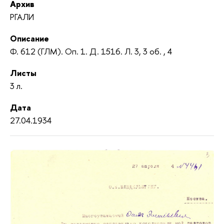
Архив
РГАЛИ
Описание
Ф. 612 (ГЛМ). Oп. 1. Д. 1516. Л. 3, 3 об. , 4
Листы
3 л.
Дата
27.04.1934