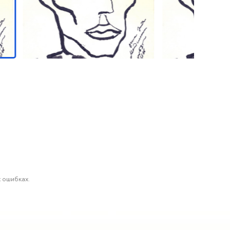
 ошибках.