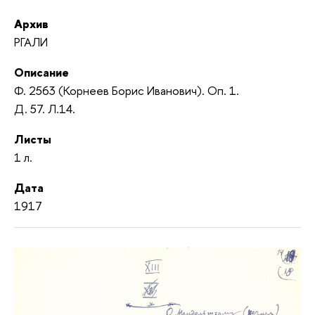
Архив
РГАЛИ
Описание
Ф. 2563 (Корнеев Борис Иванович). Оп. 1.
Д. 57. Л.14.
Листы
1 л.
Дата
1917