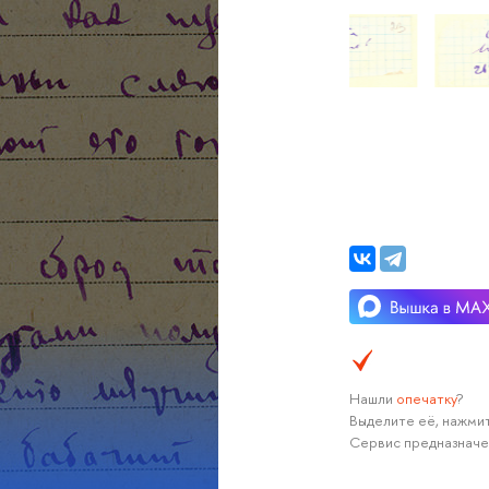
Нашли
опечатку
?
Выделите её, нажмит
Сервис предназначе