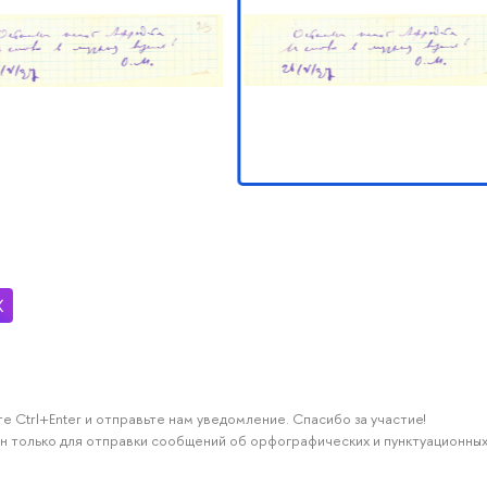
е Ctrl+Enter и отправьте нам уведомление. Спасибо за участие!
н только для отправки сообщений об орфографических и пунктуационных