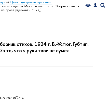
аук
Центр цифровых архивных
обложке издания: Московские поэты. Сборник стихов.
 не сумел удержать...". Б.д.]
орник стихов. 1924 г. В.-Устюг. Губтип.
За то, что я руки твои не сумел
но как «Ос.».