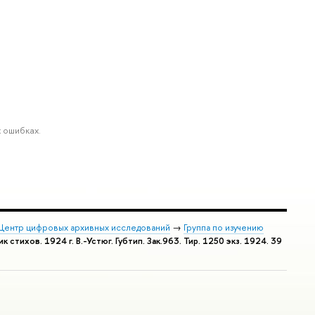
 ошибках.
Центр цифровых архивных исследований
→
Группа по изучению
стихов. 1924 г. В.-Устюг. Губтип. Зак.963. Тир. 1250 экз. 1924. 39