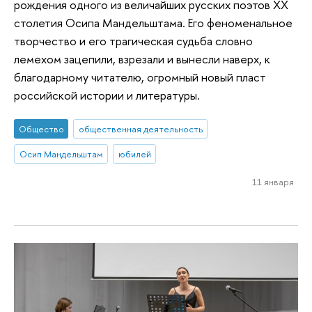
рождения одного из величайших русских поэтов XX
столетия Осипа Мандельштама. Его феноменальное
творчество и его трагическая судьба словно
лемехом зацепили, взрезали и вынесли наверх, к
благодарному читателю, огромный новый пласт
российской истории и литературы.
Общество
общественная деятельность
Осип Мандельштам
юбилей
11 января