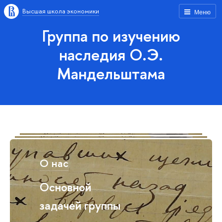
Высшая школа экономики
Меню
Группа по изучению
наследия О.Э.
Мандельштама
О нас
Основной
задачей группы