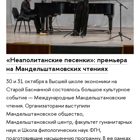
«Неаполитанские песенки»: премьера
на Мандельштамовских чтениях
30 и 31 октября в Высшей школе экономики на
Старой Басманной состоялось большое культурное
событие — Международные Мандельштамовские
чтения. Организаторами выступили
Мандельштамовское общество,
Мандельштамовский центр, факультет гуманитарных
наук и Школа филологических наук ФГН,
подготовившие насыщенную программу. В ее рамках