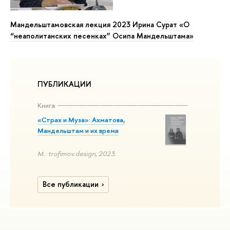
Мандельштамовская лекция 2023 Ирина Сурат «О
“неаполитанских песенках” Осипа Мандельштама»
ПУБЛИКАЦИИ
Книга
«Страх и Муза»: Ахматова,
Мандельштам и их время
М.: trofimov.design, 2023.
Все публикации