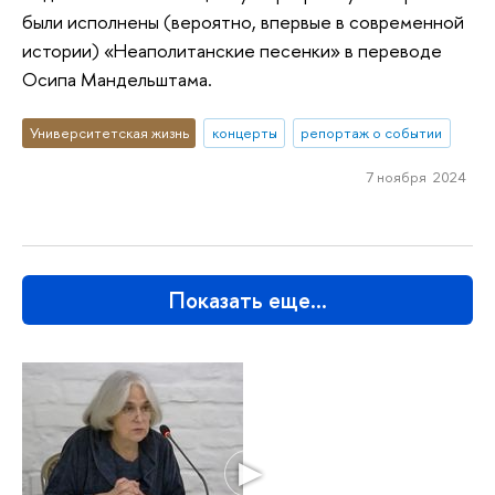
были исполнены (вероятно, впервые в современной
истории) «Неаполитанские песенки» в переводе
Осипа Мандельштама.
Университетская жизнь
концерты
репортаж о событии
7 ноября 2024
Показать еще…