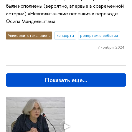
были исполнены (вероятно, впервые в современной
истории) «Неаполитанские песенки» в переводе
Осипа Мандельштама.
Университетская жизнь
концерты
репортаж о событии
7 ноября 2024
Показать еще…