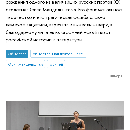
рождения одного из величайших русских поэтов XX
столетия Осипа Мандельштама. Его феноменальное
творчество и его трагическая судьба словно
лемехом зацепили, взрезали и вынесли наверх, к
благодарному читателю, огромный новый пласт
российской истории и литературы.
Общество
общественная деятельность
Осип Мандельштам
юбилей
11 января