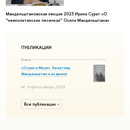
Мандельштамовская лекция 2023 Ирина Сурат «О
“неаполитанских песенках” Осипа Мандельштама»
ПУБЛИКАЦИИ
Книга
«Страх и Муза»: Ахматова,
Мандельштам и их время
М.: trofimov.design, 2023.
Все публикации