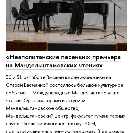
«Неаполитанские песенки»: премьера
на Мандельштамовских чтениях
30 и 31 октября в Высшей школе экономики на
Старой Басманной состоялось большое культурное
событие — Международные Мандельштамовские
чтения. Организаторами выступили
Мандельштамовское общество,
Мандельштамовский центр, факультет гуманитарных
наук и Школа филологических наук ФГН,
подготовившие насыщенную программу. В ее рамках