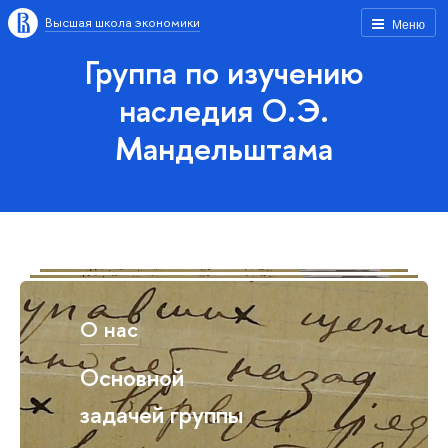
Высшая школа экономики
Меню
Группа по изучению
наследия О.Э.
Мандельштама
О нас
Основной
задачей группы