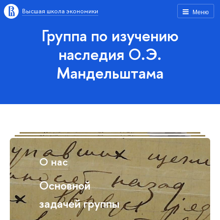
Высшая школа экономики
Меню
Группа по изучению
наследия О.Э.
Мандельштама
О нас
Основной
задачей группы