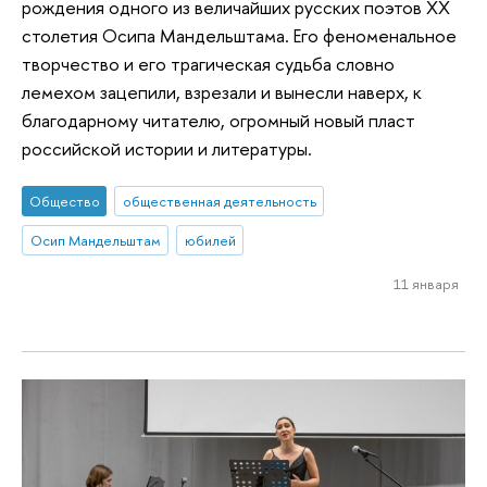
рождения одного из величайших русских поэтов XX
столетия Осипа Мандельштама. Его феноменальное
творчество и его трагическая судьба словно
лемехом зацепили, взрезали и вынесли наверх, к
благодарному читателю, огромный новый пласт
российской истории и литературы.
Общество
общественная деятельность
Осип Мандельштам
юбилей
11 января