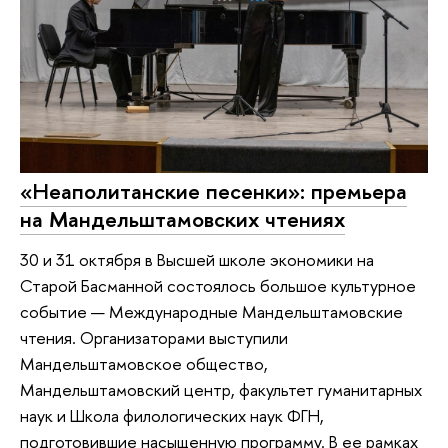
«Неаполитанские песенки»: премьера
на Мандельштамовских чтениях
30 и 31 октября в Высшей школе экономики на
Старой Басманной состоялось большое культурное
событие — Международные Мандельштамовские
чтения. Организаторами выступили
Мандельштамовское общество,
Мандельштамовский центр, факультет гуманитарных
наук и Школа филологических наук ФГН,
подготовившие насыщенную программу. В ее рамках