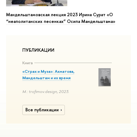
Мандельштамовская лекция 2023 Ирина Сурат «О
“неаполитанских песенках” Осипа Мандельштама»
ПУБЛИКАЦИИ
Книга
«Страх и Муза»: Ахматова,
Мандельштам и их время
М.: trofimov.design, 2023.
Все публикации