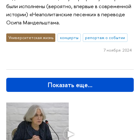
были исполнены (вероятно, впервые в современной
истории) «Неаполитанские песенки» в переводе
Осипа Мандельштама.
Университетская жизнь
концерты
репортаж о событии
7 ноября 2024
Показать еще…